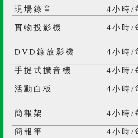
現場錄音
4小時
實物投影機
4小時
DVD錄放影機
4小時
手提式擴音機
4小時
活動白板
4小時
簡報架
4小時
簡報筆
4小時