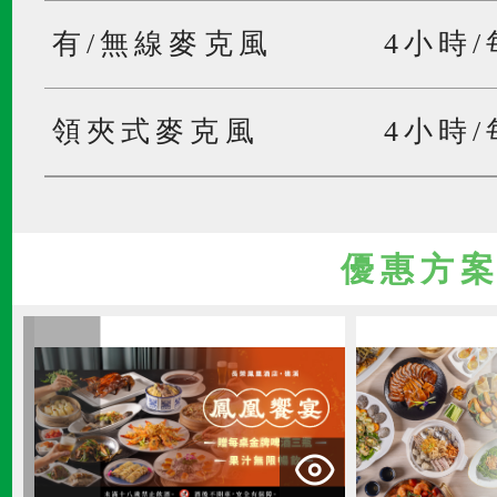
有/無線麥克風
4小時
領夾式麥克風
4小時
優惠方