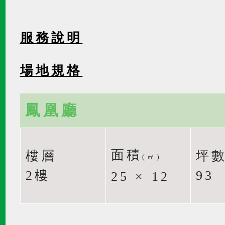
服務說明
場地規格
鳳凰廳
面積
樓層
坪
(㎡)
2樓
93
25 × 12