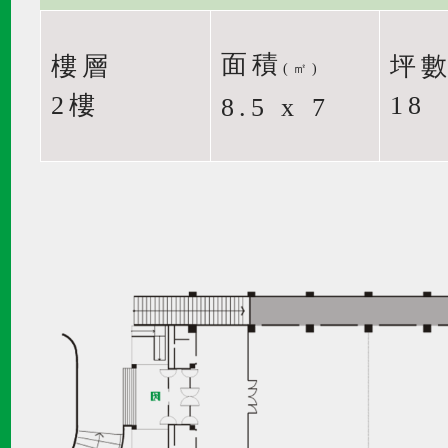
面積
樓層
坪
(㎡)
2樓
18
8.5 x 7