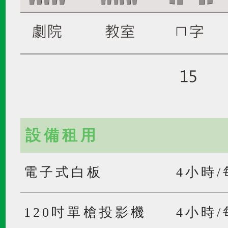
設備租用
電子式白板
4小時
120吋單槍投影機
4小時