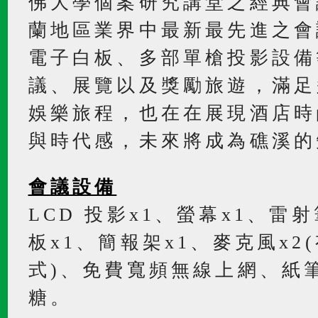
佛大學個案研究講堂之經典會
蘭地區業界中最新最先進之會
電子白板、多部單槍投影設備
議、展覽以及獎勵旅遊，滿足
娛樂旅程，也在在展現酒店時
與時代感，未來將成為礁溪的
會議設備
LCD 投影x1、螢幕x1、雷射
板x1、簡報架x1、麥克風x
式)、免費寬頻無線上網、紙
糖。