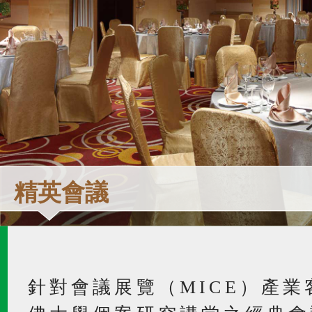
精英會議
針對會議展覽（MICE）產